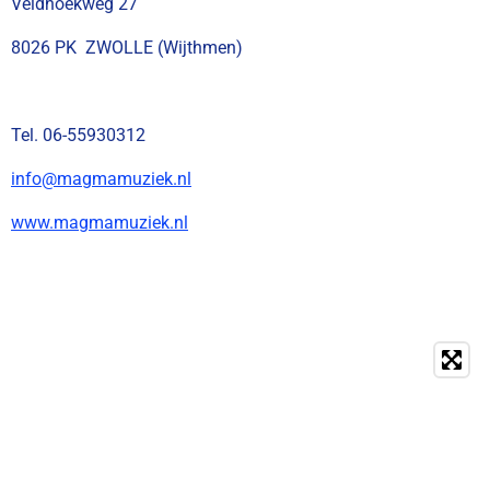
Veldhoekweg 27
8026 PK ZWOLLE (Wijthmen)
Tel. 06-55930312
info@magmamuziek.nl
www.magmamuziek.nl